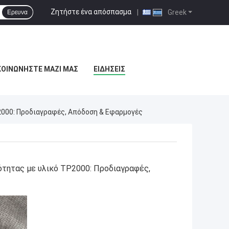
Ζητήστε ένα απόσπασμα
|
Greek
Ερευνα
ΚΟΙΝΩΝΉΣΤΕ ΜΑΖΊ ΜΑΣ
ΕΙΔΉΣΕΙΣ
000: Προδιαγραφές, Απόδοση & Εφαρμογές
ητας με υλικό TP2000: Προδιαγραφές,