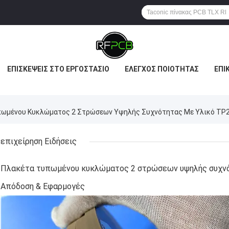
ΕΠΙΣΚΈΨΕΙΣ ΣΤΟ ΕΡΓΟΣΤΆΣΙΟ
ΈΛΕΓΧΟΣ ΠΟΙΌΤΗΤΑΣ
ΕΠΙ
ΟΘΈΣΕΙΣ
υπωμένου Κυκλώματος 2 Στρώσεων Υψηλής Συχνότητας Με Υλικό TP2
επιχείρηση Ειδήσεις
Πλακέτα τυπωμένου κυκλώματος 2 στρώσεων υψηλής συχνότ
Απόδοση & Εφαρμογές