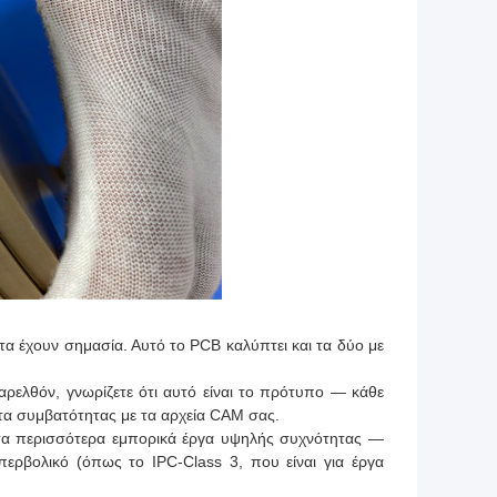
τα έχουν σημασία. Αυτό το PCB καλύπτει και τα δύο με
αρελθόν, γνωρίζετε ότι αυτό είναι το πρότυπο — κάθε
τα συμβατότητας με τα αρχεία CAM σας.
ια τα περισσότερα εμπορικά έργα υψηλής συχνότητας —
υπερβολικό (όπως το IPC-Class 3, που είναι για έργα