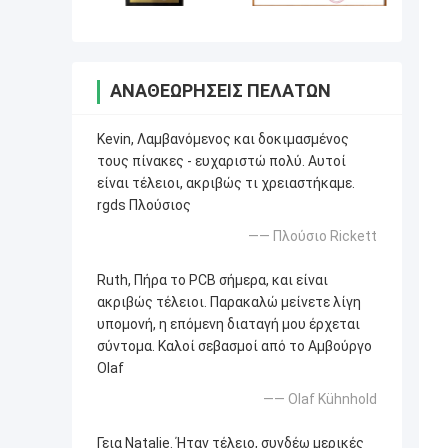
ΑΝΑΘΕΩΡΉΣΕΙΣ ΠΕΛΑΤΏΝ
Kevin, Λαμβανόμενος και δοκιμασμένος
τους πίνακες - ευχαριστώ πολύ. Αυτοί
είναι τέλειοι, ακριβώς τι χρειαστήκαμε.
rgds Πλούσιος
—— Πλούσιο Rickett
Ruth, Πήρα το PCB σήμερα, και είναι
ακριβώς τέλειοι. Παρακαλώ μείνετε λίγη
υπομονή, η επόμενη διαταγή μου έρχεται
σύντομα. Καλοί σεβασμοί από το Αμβούργο
Olaf
—— Olaf Kühnhold
Γεια Natalie. Ήταν τέλειο, συνδέω μερικές