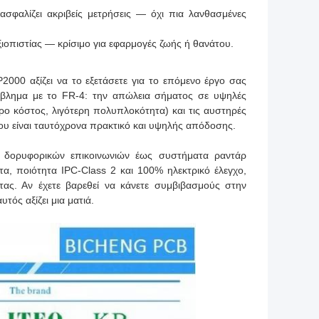
σφαλίζει ακριβείς μετρήσεις — όχι πια λανθασμένες
ιοπιστίας — κρίσιμο για εφαρμογές ζωής ή θανάτου.
2000 αξίζει να το εξετάσετε για το επόμενο έργο σας
όβλημα με το FR-4: την απώλεια σήματος σε υψηλές
ο κόστος, λιγότερη πολυπλοκότητα) και τις αυστηρές
που είναι ταυτόχρονα πρακτικό και υψηλής απόδοσης.
 δορυφορικών επικοινωνιών έως συστήματα ραντάρ
τα, ποιότητα IPC-Class 2 και 100% ηλεκτρικό έλεγχο,
ας. Αν έχετε βαρεθεί να κάνετε συμβιβασμούς στην
τός αξίζει μια ματιά.