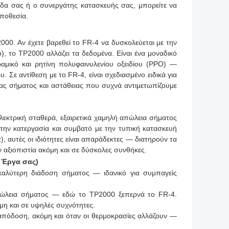
άδα σας ή ο συνεργάτης κατασκευής σας, μπορείτε να
ποθεσία.
000. Αν έχετε βαρεθεί το FR-4 να δυσκολεύεται με την
, το TP2000 αλλάζει τα δεδομένα. Είναι ένα μοναδικό
μικό και ρητίνη πολυφαινυλενίου οξειδίου (PPO) —
υ. Σε αντίθεση με το FR-4, είναι σχεδιασμένο ειδικά για
ας σήματος και αστάθειας που συχνά αντιμετωπίζουμε
ιηλεκτρική σταθερά, εξαιρετικά χαμηλή απώλεια σήματος
στην κατεργασία και συμβατό με την τυπική κατασκευή
 αυτές οι ιδιότητες είναι απαράδεκτες — διατηρούν τα
αξιοπιστία ακόμη και σε δύσκολες συνθήκες.
 Έργα σας)
καλύτερη διάδοση σήματος — ιδανικό για συμπαγείς
απώλεια σήματος — εδώ το TP2000 ξεπερνά το FR-4.
μη και σε υψηλές συχνότητες.
απόδοση, ακόμη και όταν οι θερμοκρασίες αλλάζουν —