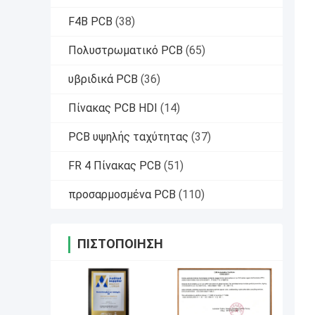
F4B PCB
(38)
Πολυστρωματικό PCB
(65)
υβριδικά PCB
(36)
Πίνακας PCB HDI
(14)
PCB υψηλής ταχύτητας
(37)
FR 4 Πίνακας PCB
(51)
προσαρμοσμένα PCB
(110)
ΠΙΣΤΟΠΟΊΗΣΗ