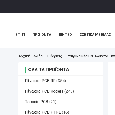
ΣΠΊΤΙ
ΠΡΟΪΌΝΤΑ
ΒΊΝΤΕΟ
ΣΧΕΤΙΚΆ ΜΕ ΕΜΆΣ
ΧΆΡΤΗΣ ΙΣΤΟΣΕΛΊΔΑΣ
ΠΟΛΙΤΙΚΉ ΑΠΟΡΡΉΤΟΥ
ΥΠ
Αρχική Σελίδα
Ειδήσεις
Εταιρικά Νέα Για Πλακέτα Τ
ΌΛΑ ΤΑ ΠΡΟΪΌΝΤΑ
Πίνακας PCB RF
(354)
Πίνακας PCB Rogers
(243)
Taconic PCB
(21)
Πίνακας PCB PTFE
(16)