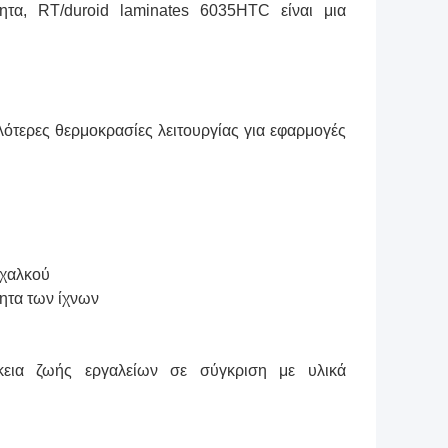
τητα, RT/duroid laminates 6035HTC είναι μια
λότερες θερμοκρασίες λειτουργίας για εφαρμογές
 χαλκού
τητα των ίχνων
ρκεια ζωής εργαλείων σε σύγκριση με υλικά