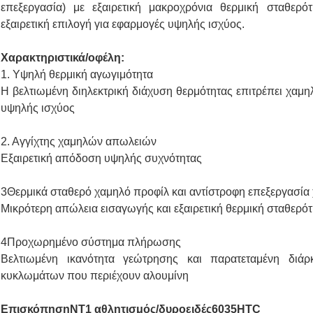
επεξεργασία) με εξαιρετική μακροχρόνια θερμική σταθερό
εξαιρετική επιλογή για εφαρμογές υψηλής ισχύος.
Χαρακτηριστικά/οφέλη:
1. Υψηλή θερμική αγωγιμότητα
Η βελτιωμένη διηλεκτρική διάχυση θερμότητας επιτρέπει χαμη
υψηλής ισχύος
2. Αγγίχτης χαμηλών απωλειών
Εξαιρετική απόδοση υψηλής συχνότητας
3Θερμικά σταθερό χαμηλό προφίλ και αντίστροφη επεξεργασία
Μικρότερη απώλεια εισαγωγής και εξαιρετική θερμική σταθερό
4Προχωρημένο σύστημα πλήρωσης
Βελτιωμένη ικανότητα γεώτρησης και παρατεταμένη διά
κυκλωμάτων που περιέχουν αλουμίνη
Επισκόπηση
NT1 αθλητισμός
/δυροειδές
6035
HTC