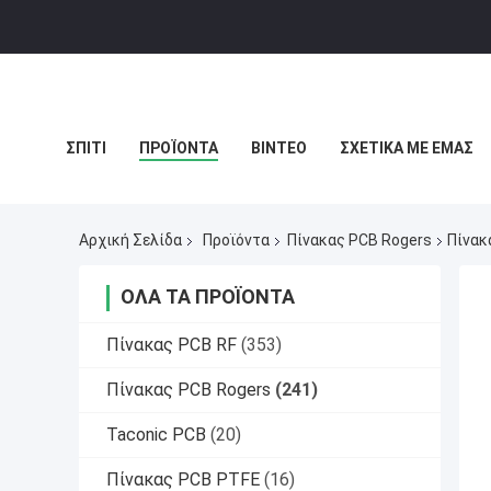
ΣΠΊΤΙ
ΠΡΟΪΌΝΤΑ
ΒΊΝΤΕΟ
ΣΧΕΤΙΚΆ ΜΕ ΕΜΆΣ
ΧΆΡΤΗΣ ΙΣΤΟΣΕΛΊΔΑΣ
ΠΟΛΙΤΙΚΉ ΑΠΟΡΡΉΤΟΥ
ΥΠ
Αρχική Σελίδα
Προϊόντα
Πίνακας PCB Rogers
Πίνακ
ΌΛΑ ΤΑ ΠΡΟΪΌΝΤΑ
Πίνακας PCB RF
(353)
Πίνακας PCB Rogers
(241)
Taconic PCB
(20)
Πίνακας PCB PTFE
(16)