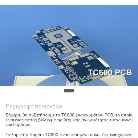
SITEMAP
ΠΟΛΙΤΙΚΉ
ΑΠΟΡΡΉΤΟΥ
Περιγραφή προϊόντων
Σήμερα, θα συζητήσουμε το TC600 μικροκυμάτων PCB, το οποίο
είναι ένας τύπος βελτιωμένης θερμικής αγωγιμότητας τυπωμένων
κυκλωμάτων.
Το λαμινάτο Rogers TC600 είναι υφασμένο υαλοειδές ενισχυμένο,