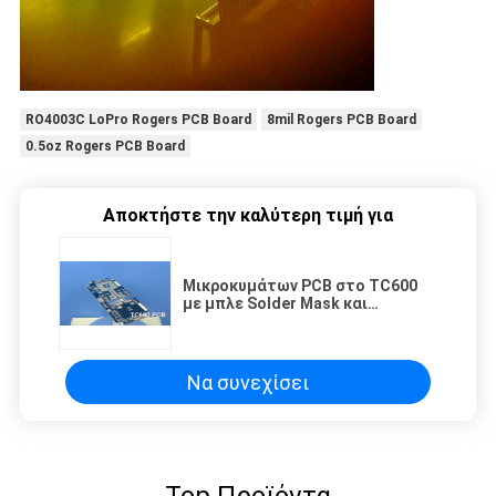
RO4003C LoPro Rogers PCB Board
8mil Rogers PCB Board
0.5oz Rogers PCB Board
Αποκτήστε την καλύτερη τιμή για
Μικροκυμάτων PCB στο TC600
με μπλε Solder Mask και
Immersion Silver σε Pads
Να συνεχίσει