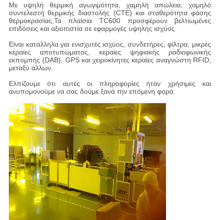
Με υψηλή θερμική αγωγιμότητα, χαμηλή απώλεια, χαμηλό
συντελεστή θερμικής διαστολής (CTE) και σταθερότητα φάσης
θερμοκρασίας,Τα πλαίσια TC600 προσφέρουν βελτιωμένες
επιδόσεις και αξιοπιστία σε εφαρμογές υψηλής ισχύος.
Είναι κατάλληλα για ενισχυτές ισχύος, συνδετήρες, φίλτρα, μικρές
κεραίες αποτυπώματος, κεραίες ψηφιακής ραδιοφωνικής
εκπομπής (DAB), GPS και χειροκίνητες κεραίες αναγνώστη RFID,
μεταξύ άλλων.
Ελπίζουμε ότι αυτές οι πληροφορίες ήταν χρήσιμες και
ανυπομονούμε να σας δούμε ξανά την επόμενη φορά.