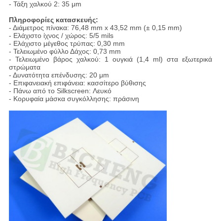
- Τάξη χαλκού 2: 35 μm
Πληροφορίες κατασκευής:
- Διάμετρος πίνακα: 76,48 mm x 43,52 mm (± 0,15 mm)
- Ελάχιστο ίχνος / χώρος: 5/5 mils
- Ελάχιστο μέγεθος τρύπας: 0,30 mm
- Τελειωμένο φύλλο Δάχος: 0,73 mm
- Τελειωμένο βάρος χαλκού: 1 ουγκιά (1,4 ml) στα εξωτερικά
στρώματα
- Δυνατότητα επένδυσης: 20 μm
- Επιφανειακή επιφάνεια: κασσίτερο βύθισης
- Πάνω από το Silkscreen: Λευκό
- Κορυφαία μάσκα συγκόλλησης: πράσινη