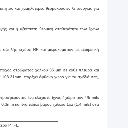
ότητας και χαμηλότερες θερμοκρασίες λειτουργίας για
ής και η αξιόπιστη θερμική σταθερότητα των ίχνων
ές υψηλής ισχύος RF και μικροκυμάτων με εξαιρετική
 πάχος στρώματος χαλκού 35 μm σε κάθε πλευρά και
 108.31mm, παρέχει άφθονο χώρο για τα σχέδιά σας,
προσφέροντας ένα ελάχιστο ίχνος / χώρο των 4/5 mils
 0.3mm και ένα τελικό βάρος χαλκού 1oz (1.4 mils) στα
τέρα PTFE