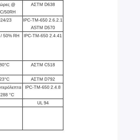
 ώρες @
ΑΣTM D638
°C/50RH
24/23
IPC-TM-650 2.6.2.1
ASTM D570
 / 50% RH
IPC-TM-650 2.4.41
80°C
ΑΣTM C518
23°C
ΑΣTM D792
υτερόλεπτα
IPC-TM-650 2.4.8
288 °C
UL 94