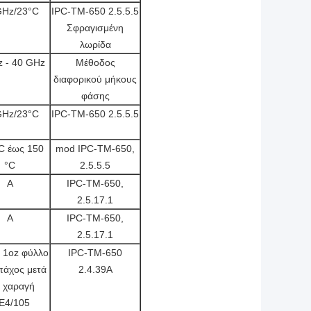
GHz/23°C
IPC-TM-650 2.5.5.5
Σφραγισμένη
λωρίδα
 - 40 GHz
Μέθοδος
διαφορικού μήκους
φάσης
GHz/23°C
IPC-TM-650 2.5.5.5
°C έως 150
mod IPC-TM-650,
°C
2.5.5.5
Α
IPC-TM-650,
2.5.17.1
Α
IPC-TM-650,
2.5.17.1
" 1oz φύλλο
IPC-TM-650
άχος μετά
2.4.39Α
 χαραγή
E4/105