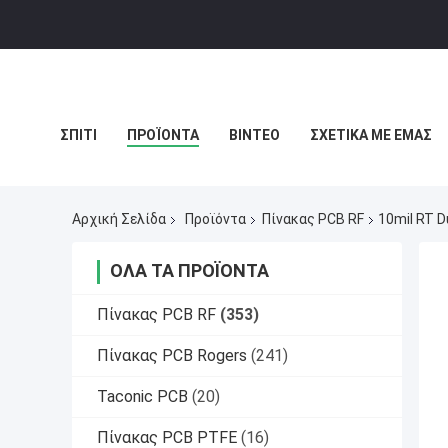
ΣΠΊΤΙ
ΠΡΟΪΌΝΤΑ
ΒΊΝΤΕΟ
ΣΧΕΤΙΚΆ ΜΕ ΕΜΆΣ
ΧΆΡΤΗΣ ΙΣΤΟΣΕΛΊΔΑΣ
ΠΟΛΙΤΙΚΉ ΑΠΟΡΡΉΤΟΥ
ΥΠ
Αρχική Σελίδα
Προϊόντα
Πίνακας PCB RF
10mil RT 
ΌΛΑ ΤΑ ΠΡΟΪΌΝΤΑ
Πίνακας PCB RF
(353)
Πίνακας PCB Rogers
(241)
Taconic PCB
(20)
Πίνακας PCB PTFE
(16)