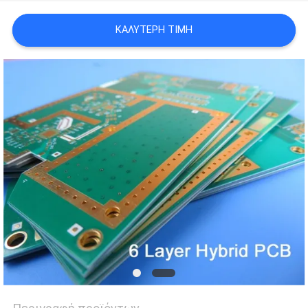
SITEMAP
ΚΑΛΎΤΕΡΗ ΤΙΜΉ
ΠΟΛΙΤΙΚΉ
ΑΠΟΡΡΉΤΟΥ